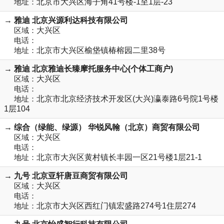
地址：
北京市大兴区海子角41号楼-1至1层-23
→ 雅迪 北京兴源利达科技有限公司
区域：
大兴区
电话：
地址：
北京市大兴区榆垡镇椿榕园二里38号
→ 雅迪 北京雅迪长臻摩托服务中心(个体工商户)
区域：
大兴区
电话：
地址：
北京市北京经济技术开发区(大兴)瀛泰路6号院1号楼
1层104
→ 综合（绿能、绿源） 华锐风翰（北京）商贸有限公司
区域：
大兴区
电话：
地址：
北京市大兴区黄村镇长丰园一区21号楼1层21-1
→ 九号 北京亚轩唐豆商贸有限公司
区域：
大兴区
电话：
地址：
北京市大兴区西红门镇宏盛路274号1住层274